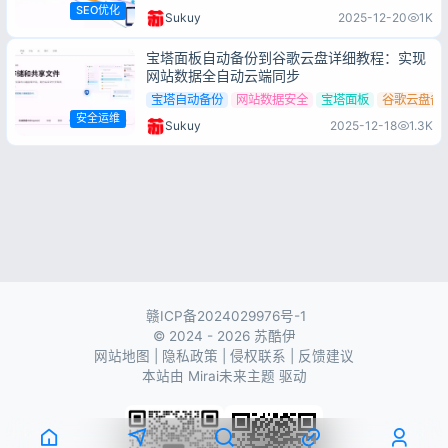
SEO优化
Sukuy
2025-12-20
1K
宝塔面板自动备份到谷歌云盘详细教程：实现
网站数据全自动云端同步
宝塔自动备份
网站数据安全
宝塔面板
谷歌云盘备
安全运维
Sukuy
2025-12-18
1.3K
赣ICP备2024029976号-1
© 2024 - 2026 苏酷伊
网站地图
|
隐私政策
|
侵权联系
|
反馈建议
本站由
Mirai未来主题
驱动