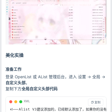
美化实操
准备工作
登录 OpenList 或 AList 管理后台，进入 设置 -> 全局 ->
自定义头部
。
复制下方
全局自定义头部代码
XML
 复制
<!--Alist V3建议添加的，已经默认添加了，如果你的没有建