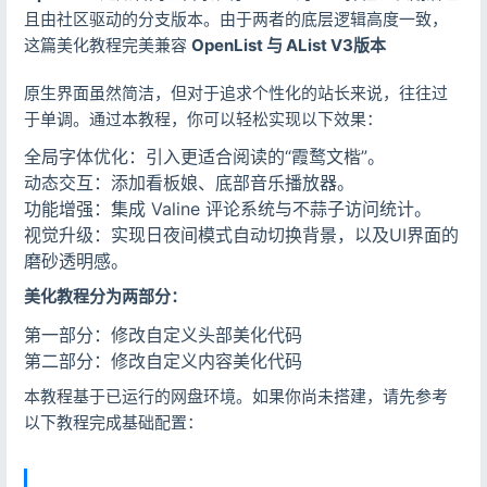
且由社区驱动的分支版本。由于两者的底层逻辑高度一致，
这篇美化教程完美兼容
OpenList 与 AList V3版本
原生界面虽然简洁，但对于追求个性化的站长来说，往往过
于单调。通过本教程，你可以轻松实现以下效果：
全局字体优化：引入更适合阅读的“霞鹜文楷”。
动态交互：添加看板娘、底部音乐播放器。
功能增强：集成 Valine 评论系统与不蒜子访问统计。
视觉升级：实现日夜间模式自动切换背景，以及UI界面的
磨砂透明感。
美化教程分为两部分：
第一部分：修改自定义头部美化代码
第二部分：修改自定义内容美化代码
本教程基于已运行的网盘环境。如果你尚未搭建，请先参考
以下教程完成基础配置：