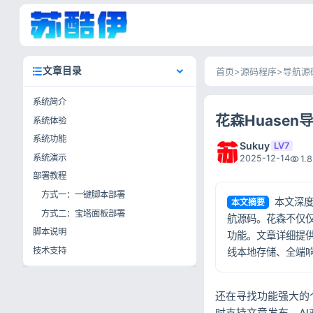
文章目录
首页
>
源码程序
>
导航源
系统简介
花森Huase
系统体验
系统功能
Sukuy
LV7
系统演示
2025-12-14
1.
部署教程
方式一：一键脚本部署
本文深度
本文摘要
方式二：宝塔面板部署
航源码。花森不仅仅
脚本说明
功能。文章详细提供
技术支持
线本地存储、全端响
还在寻找功能强大的
时支持文章发布、A