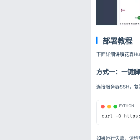
部署教程
下面详细讲解花森Hu
方式一：一键脚
连接服务器SSH，
PYTHON
curl -O https
如果运行失败，请检