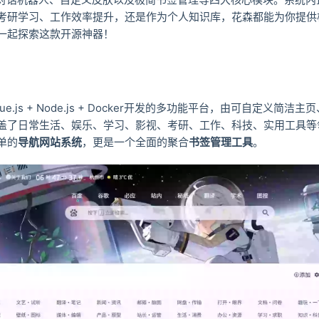
考研学习、工作效率提升，还是作为个人知识库，花森都能为你提供
一起探索这款开源神器！
ue.js + Node.js + Docker开发的多功能平台，由可自定义简
盖了日常生活、娱乐、学习、影视、考研、工作、科技、实用工具等
单的
导航网站系统
，更是一个全面的聚合
书签管理工具
。