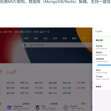
器化：经典MVC架构，数据库（MongoDB/Redis）解耦，支持一
登录
没有账号？立即注册
记住登录