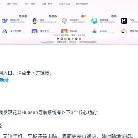
网入口，请点击下方链接：
地址
发现花森Huasen导航系统有以下3个核心功能：
验
计：无论手机、平板还是电脑，界面完美自适应，随时随地访问。