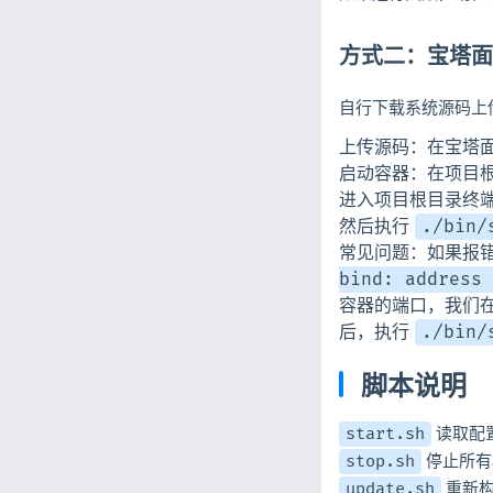
方式二：宝塔面
自行下载系统源码上
上传源码：在宝塔
启动容器：在项目
进入项目根目录终
然后执行
./bin/
常见问题：如果报
bind: address 
容器的端口，我们在根目录
后，执行
./bin/
脚本说明
读取配置
start.sh
停止所有
stop.sh
重新构
update.sh