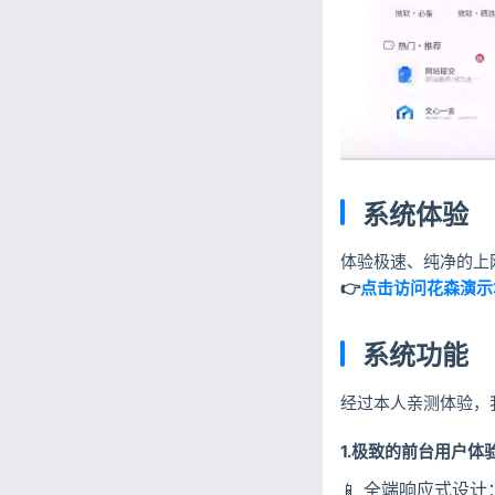
系统体验
体验极速、纯净的上
👉
点击访问花森演示
系统功能
经过本人亲测体验，我
1.极致的前台用户体
📱 全端响应式设