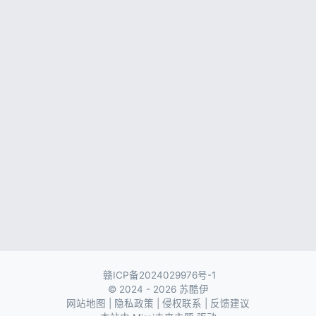
记住登录
忘记密码?
登录
社交账号登录
用户协议与隐私政策
赣ICP备2024029976号-1
© 2024 - 2026 苏酷伊
网站地图
|
隐私政策
|
侵权联系
|
反馈建议