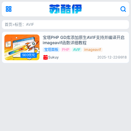
首页
>
标签：AVIF
标签：AVIF
宝塔PHP GD库添加原生AVIF支持并编译开启
imageavif函数详细教程
宝塔面板
PHP
AVIF
imageavif
SEO优化
Sukuy
2025-12-22
918
登录
没有账号？立即注册