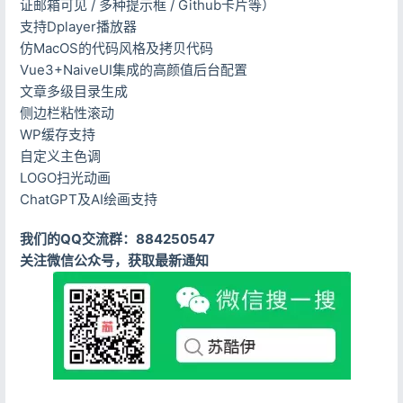
证邮箱可见 / 多种提示框 / Github卡片等）
支持Dplayer播放器
仿MacOS的代码风格及拷贝代码
Vue3+NaiveUI集成的高颜值后台配置
文章多级目录生成
侧边栏粘性滚动
WP缓存支持
自定义主色调
LOGO扫光动画
ChatGPT及AI绘画支持
我们的QQ交流群：884250547
关注微信公众号，获取最新通知