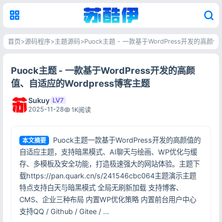
首页
>
源码程序
>
主题源码
>
Puock主题 - 一款基于WordPress开发的高颜
Puock主题 - 一款基于WordPress开发的高颜
值、自适应的Wordpress博客主题
Sukuy
LV7
2025-11-28
1K阅读
Puock主题一款基于WordPress开发的高颜值的
本文摘要
自适应主题，支持暗黑模式、AI聊天与绘画、WP优化与缓
存、多模板及安全功能，打造极速强大的网站体验。主题下
载https://pan.quark.cn/s/241546cbc064主题演示主题
特点支持白天与暗黑模式 全局无刷新加载 支持博客、
CMS、企业三种布局 内置WP优化策略 内置前台用户中心
支持QQ / Github / Gitee / ...